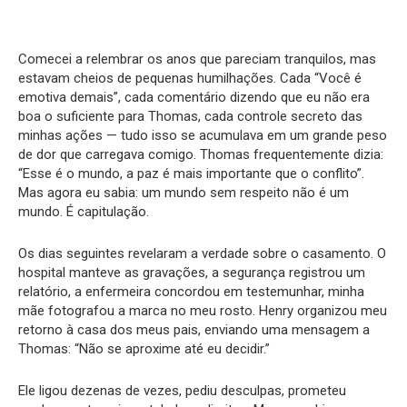
Comecei a relembrar os anos que pareciam tranquilos, mas
estavam cheios de pequenas humilhações. Cada “Você é
emotiva demais”, cada comentário dizendo que eu não era
boa o suficiente para Thomas, cada controle secreto das
minhas ações — tudo isso se acumulava em um grande peso
de dor que carregava comigo. Thomas frequentemente dizia:
“Esse é o mundo, a paz é mais importante que o conflito”.
Mas agora eu sabia: um mundo sem respeito não é um
mundo. É capitulação.
Os dias seguintes revelaram a verdade sobre o casamento. O
hospital manteve as gravações, a segurança registrou um
relatório, a enfermeira concordou em testemunhar, minha
mãe fotografou a marca no meu rosto. Henry organizou meu
retorno à casa dos meus pais, enviando uma mensagem a
Thomas: “Não se aproxime até eu decidir.”
Ele ligou dezenas de vezes, pediu desculpas, prometeu