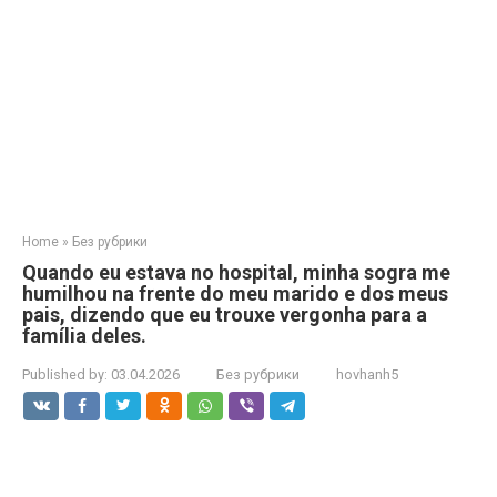
Home
»
Без рубрики
Quando eu estava no hospital, minha sogra me
humilhou na frente do meu marido e dos meus
pais, dizendo que eu trouxe vergonha para a
família deles.
Published by:
03.04.2026
Без рубрики
hovhanh5