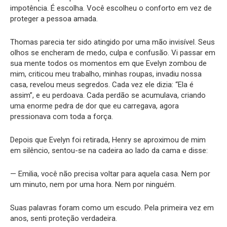
impotência. É escolha. Você escolheu o conforto em vez de
proteger a pessoa amada.
Thomas parecia ter sido atingido por uma mão invisível. Seus
olhos se encheram de medo, culpa e confusão. Vi passar em
sua mente todos os momentos em que Evelyn zombou de
mim, criticou meu trabalho, minhas roupas, invadiu nossa
casa, revelou meus segredos. Cada vez ele dizia: “Ela é
assim”, e eu perdoava. Cada perdão se acumulava, criando
uma enorme pedra de dor que eu carregava, agora
pressionava com toda a força.
Depois que Evelyn foi retirada, Henry se aproximou de mim
em silêncio, sentou-se na cadeira ao lado da cama e disse:
— Emilia, você não precisa voltar para aquela casa. Nem por
um minuto, nem por uma hora. Nem por ninguém.
Suas palavras foram como um escudo. Pela primeira vez em
anos, senti proteção verdadeira.