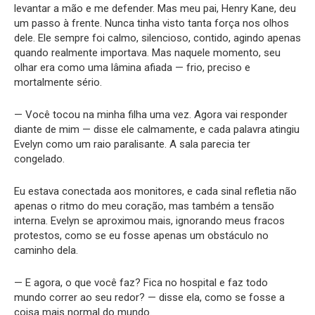
levantar a mão e me defender. Mas meu pai, Henry Kane, deu
um passo à frente. Nunca tinha visto tanta força nos olhos
dele. Ele sempre foi calmo, silencioso, contido, agindo apenas
quando realmente importava. Mas naquele momento, seu
olhar era como uma lâmina afiada — frio, preciso e
mortalmente sério.
— Você tocou na minha filha uma vez. Agora vai responder
diante de mim — disse ele calmamente, e cada palavra atingiu
Evelyn como um raio paralisante. A sala parecia ter
congelado.
Eu estava conectada aos monitores, e cada sinal refletia não
apenas o ritmo do meu coração, mas também a tensão
interna. Evelyn se aproximou mais, ignorando meus fracos
protestos, como se eu fosse apenas um obstáculo no
caminho dela.
— E agora, o que você faz? Fica no hospital e faz todo
mundo correr ao seu redor? — disse ela, como se fosse a
coisa mais normal do mundo.