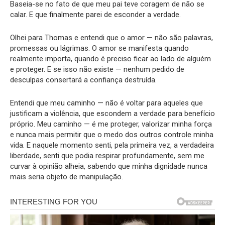
Baseia-se no fato de que meu pai teve coragem de não se
calar. E que finalmente parei de esconder a verdade.
Olhei para Thomas e entendi que o amor — não são palavras,
promessas ou lágrimas. O amor se manifesta quando
realmente importa, quando é preciso ficar ao lado de alguém
e proteger. E se isso não existe — nenhum pedido de
desculpas consertará a confiança destruída.
Entendi que meu caminho — não é voltar para aqueles que
justificam a violência, que escondem a verdade para benefício
próprio. Meu caminho — é me proteger, valorizar minha força
e nunca mais permitir que o medo dos outros controle minha
vida. E naquele momento senti, pela primeira vez, a verdadeira
liberdade, senti que podia respirar profundamente, sem me
curvar à opinião alheia, sabendo que minha dignidade nunca
mais seria objeto de manipulação.