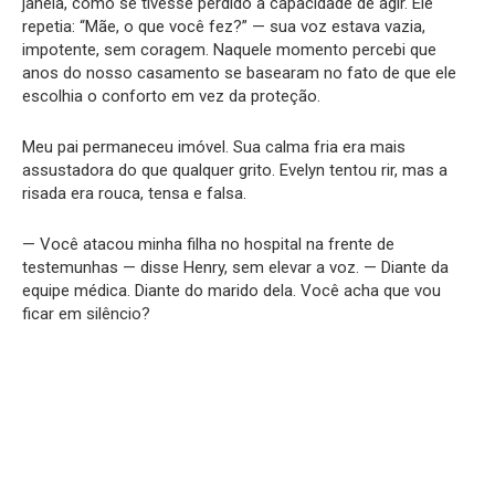
janela, como se tivesse perdido a capacidade de agir. Ele
repetia: “Mãe, o que você fez?” — sua voz estava vazia,
impotente, sem coragem. Naquele momento percebi que
anos do nosso casamento se basearam no fato de que ele
escolhia o conforto em vez da proteção.
Meu pai permaneceu imóvel. Sua calma fria era mais
assustadora do que qualquer grito. Evelyn tentou rir, mas a
risada era rouca, tensa e falsa.
— Você atacou minha filha no hospital na frente de
testemunhas — disse Henry, sem elevar a voz. — Diante da
equipe médica. Diante do marido dela. Você acha que vou
ficar em silêncio?