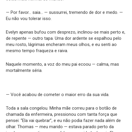
— Por favor… saia… — sussurrei, tremendo de dor e medo. —
Eu não vou tolerar isso.
Evelyn apenas bufou com desprezo, inclinou-se mais perto e,
de repente — outro tapa. Uma dor ardente se espalhou pelo
meu rosto, lágrimas encheram meus olhos, e eu senti ao
mesmo tempo fraqueza e raiva.
Naquele momento, a voz do meu pai ecoou — calma, mas
mortalmente séria.
— Você acabou de cometer o maior erro da sua vida.
Toda a sala congelou. Minha mãe correu para o botão de
chamada da enfermeira, pressionou com tanta força que
pensei: “Ela vai quebrar”, e eu não podia fazer nada além de
olhar. Thomas — meu marido — estava parado perto da