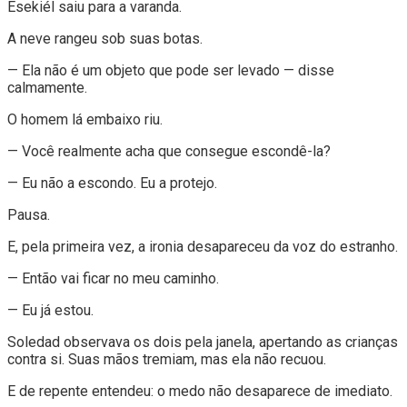
Esekiél saiu para a varanda.
A neve rangeu sob suas botas.
— Ela não é um objeto que pode ser levado — disse
calmamente.
O homem lá embaixo riu.
— Você realmente acha que consegue escondê-la?
— Eu não a escondo. Eu a protejo.
Pausa.
E, pela primeira vez, a ironia desapareceu da voz do estranho.
— Então vai ficar no meu caminho.
— Eu já estou.
Soledad observava os dois pela janela, apertando as crianças
contra si. Suas mãos tremiam, mas ela não recuou.
E de repente entendeu: o medo não desaparece de imediato.