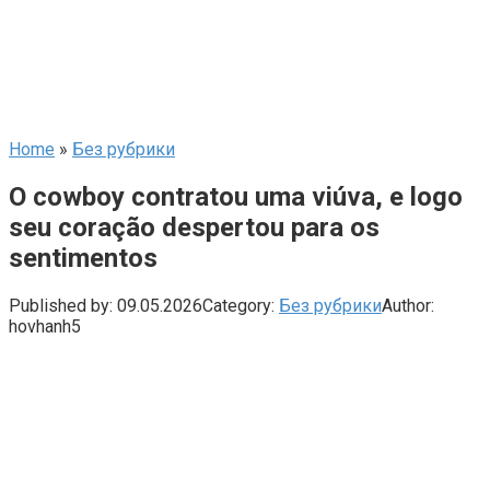
Home
»
Без рубрики
O cowboy contratou uma viúva, e logo
seu coração despertou para os
sentimentos
Published by:
09.05.2026
Category:
Без рубрики
Author:
hovhanh5