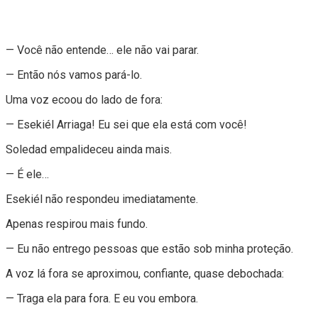
— Você não entende… ele não vai parar.
— Então nós vamos pará-lo.
Uma voz ecoou do lado de fora:
— Esekiél Arriaga! Eu sei que ela está com você!
Soledad empalideceu ainda mais.
— É ele…
Esekiél não respondeu imediatamente.
Apenas respirou mais fundo.
— Eu não entrego pessoas que estão sob minha proteção.
A voz lá fora se aproximou, confiante, quase debochada:
— Traga ela para fora. E eu vou embora.