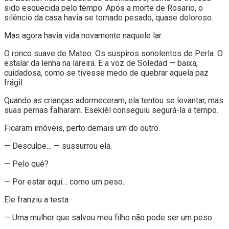
sido esquecida pelo tempo. Após a morte de Rosario, o
silêncio da casa havia se tornado pesado, quase doloroso.
Mas agora havia vida novamente naquele lar.
O ronco suave de Mateo. Os suspiros sonolentos de Perla. O
estalar da lenha na lareira. E a voz de Soledad — baixa,
cuidadosa, como se tivesse medo de quebrar aquela paz
frágil.
Quando as crianças adormeceram, ela tentou se levantar, mas
suas pernas falharam. Esekiél conseguiu segurá-la a tempo.
Ficaram imóveis, perto demais um do outro.
— Desculpe… — sussurrou ela.
— Pelo quê?
— Por estar aqui… como um peso.
Ele franziu a testa.
— Uma mulher que salvou meu filho não pode ser um peso.