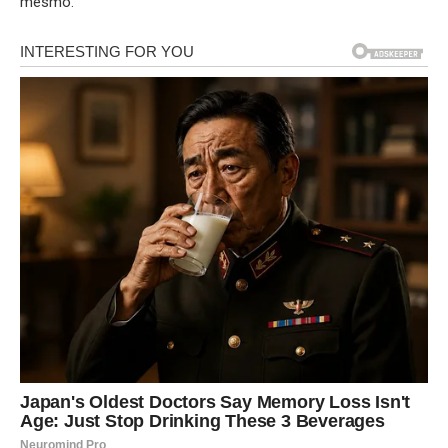
mesmo.