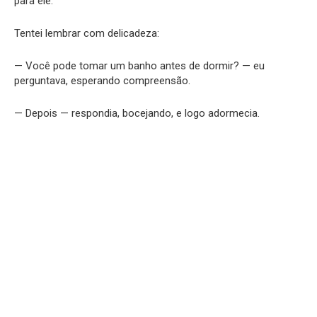
para ele.
Tentei lembrar com delicadeza:
— Você pode tomar um banho antes de dormir? — eu
perguntava, esperando compreensão.
— Depois — respondia, bocejando, e logo adormecia.