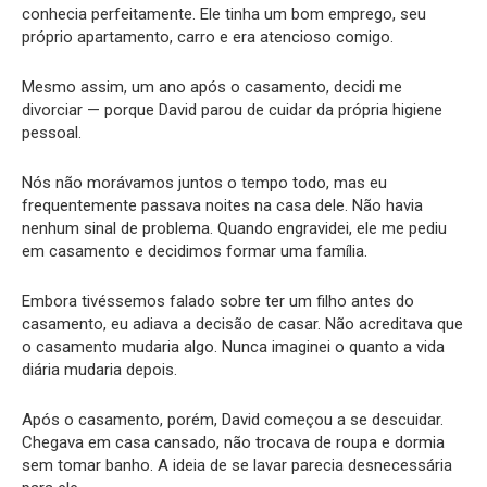
conhecia perfeitamente. Ele tinha um bom emprego, seu
próprio apartamento, carro e era atencioso comigo.
Mesmo assim, um ano após o casamento, decidi me
divorciar — porque David parou de cuidar da própria higiene
pessoal.
Nós não morávamos juntos o tempo todo, mas eu
frequentemente passava noites na casa dele. Não havia
nenhum sinal de problema. Quando engravidei, ele me pediu
em casamento e decidimos formar uma família.
Embora tivéssemos falado sobre ter um filho antes do
casamento, eu adiava a decisão de casar. Não acreditava que
o casamento mudaria algo. Nunca imaginei o quanto a vida
diária mudaria depois.
Após o casamento, porém, David começou a se descuidar.
Chegava em casa cansado, não trocava de roupa e dormia
sem tomar banho. A ideia de se lavar parecia desnecessária