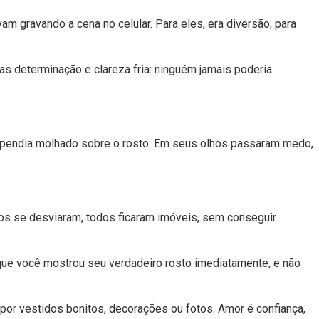
 gravando a cena no celular. Para eles, era diversão; para
as determinação e clareza fria: ninguém jamais poderia
lo pendia molhado sobre o rosto. Em seus olhos passaram medo,
dos se desviaram, todos ficaram imóveis, sem conseguir
que você mostrou seu verdadeiro rosto imediatamente, e não
or vestidos bonitos, decorações ou fotos. Amor é confiança,