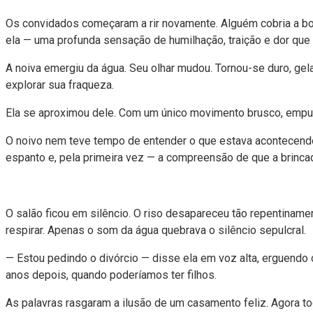
Os convidados começaram a rir novamente. Alguém cobria a boc
ela — uma profunda sensação de humilhação, traição e dor qu
A noiva emergiu da água. Seu olhar mudou. Tornou-se duro, gel
explorar sua fraqueza.
Ela se aproximou dele. Com um único movimento brusco, empurr
O noivo nem teve tempo de entender o que estava acontecendo.
espanto e, pela primeira vez — a compreensão de que a brincad
O salão ficou em silêncio. O riso desapareceu tão repentiname
respirar. Apenas o som da água quebrava o silêncio sepulcral.
— Estou pedindo o divórcio — disse ela em voz alta, erguendo
anos depois, quando poderíamos ter filhos.
As palavras rasgaram a ilusão de um casamento feliz. Agora t