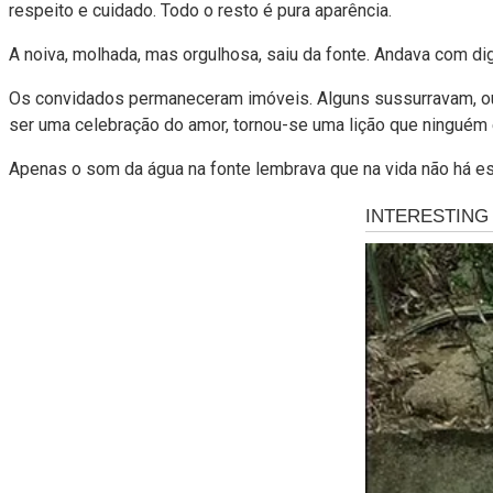
respeito e cuidado. Todo o resto é pura aparência.
A noiva, molhada, mas orgulhosa, saiu da fonte. Andava com di
Os convidados permaneceram imóveis. Alguns sussurravam, out
ser uma celebração do amor, tornou-se uma lição que ninguém
Apenas o som da água na fonte lembrava que na vida não há es