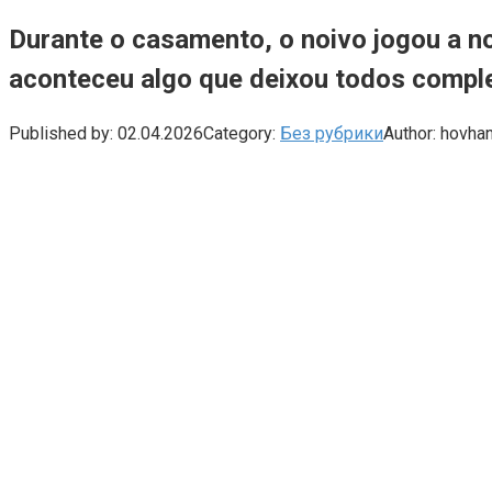
Durante o casamento, o noivo jogou a n
aconteceu algo que deixou todos compl
Published by:
02.04.2026
Category:
Без рубрики
Author:
hovha