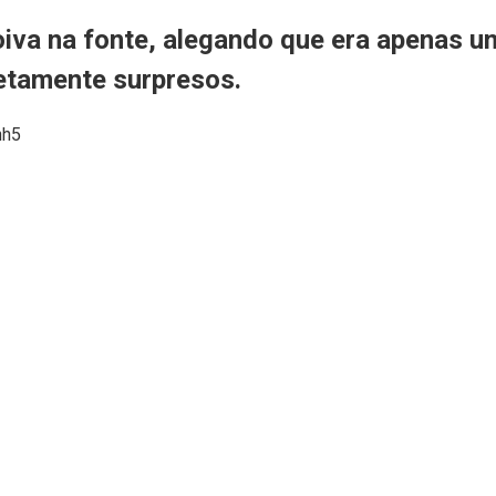
oiva na fonte, alegando que era apenas 
etamente surpresos.
nh5