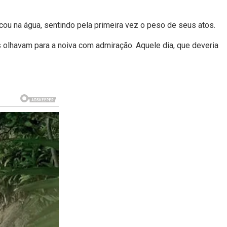
cou na água, sentindo pela primeira vez o peso de seus atos.
olhavam para a noiva com admiração. Aquele dia, que deveria