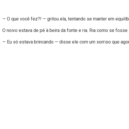
— O que você fez?! — gritou ela, tentando se manter em equilí
O noivo estava de pé à beira da fonte e ria. Ria como se fosse
— Eu só estava brincando — disse ele com um sorriso que agora