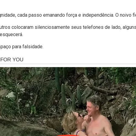
gnidade, cada passo emanando força e independência. O noivo fi
ros colocaram silenciosamente seus telefones de lado, alguns 
 esquecerá.
paço para falsidade.