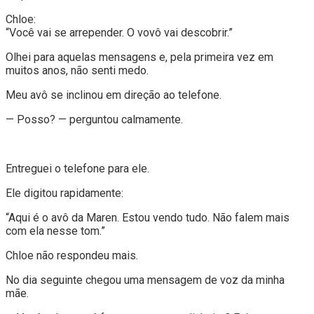
Chloe:
“Você vai se arrepender. O vovô vai descobrir.”
Olhei para aquelas mensagens e, pela primeira vez em
muitos anos, não senti medo.
Meu avô se inclinou em direção ao telefone.
— Posso? — perguntou calmamente.
Entreguei o telefone para ele.
Ele digitou rapidamente:
“Aqui é o avô da Maren. Estou vendo tudo. Não falem mais
com ela nesse tom.”
Chloe não respondeu mais.
No dia seguinte chegou uma mensagem de voz da minha
mãe.