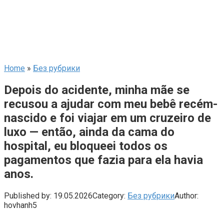
Home
»
Без рубрики
Depois do acidente, minha mãe se
recusou a ajudar com meu bebê recém-
nascido e foi viajar em um cruzeiro de
luxo — então, ainda da cama do
hospital, eu bloqueei todos os
pagamentos que fazia para ela havia
anos.
Published by:
19.05.2026
Category:
Без рубрики
Author:
hovhanh5