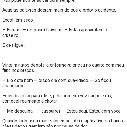
Não podemos te salvar para sempre.
Aquelas palavras doeram mais do que o próprio acidente.
Engoli em seco.
— Entendi — respondi baixinho. — Então aproveitem o
cruzeiro.
E desliguei.
Vinte minutos depois, a enfermeira entrou no quarto com meu
filho nos braços.
— Ele está bem — disse ela com suavidade. — Só ficou
assustado.
Estendi a mão para ele e, pela primeira vez naquele dia,
comecei realmente a chorar.
— Me desculpa… — sussurrei. — Estou aqui. Estou com você.
Quando tudo ficou mais silencioso, abri o aplicativo do banco.
Meus dedos tremiam não por causa da dor.