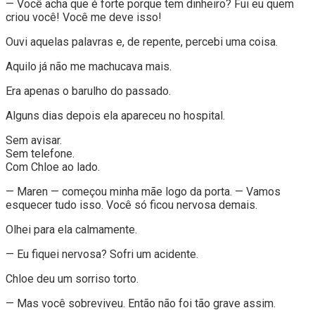
— Você acha que é forte porque tem dinheiro? Fui eu quem
criou você! Você me deve isso!
Ouvi aquelas palavras e, de repente, percebi uma coisa.
Aquilo já não me machucava mais.
Era apenas o barulho do passado.
Alguns dias depois ela apareceu no hospital.
Sem avisar.
Sem telefone.
Com Chloe ao lado.
— Maren — começou minha mãe logo da porta. — Vamos
esquecer tudo isso. Você só ficou nervosa demais.
Olhei para ela calmamente.
— Eu fiquei nervosa? Sofri um acidente.
Chloe deu um sorriso torto.
— Mas você sobreviveu. Então não foi tão grave assim.