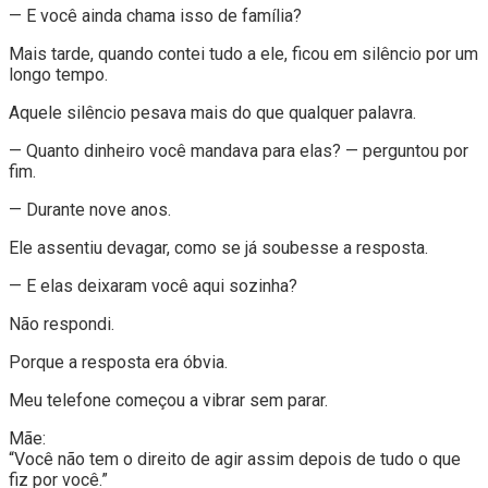
— E você ainda chama isso de família?
Mais tarde, quando contei tudo a ele, ficou em silêncio por um
longo tempo.
Aquele silêncio pesava mais do que qualquer palavra.
— Quanto dinheiro você mandava para elas? — perguntou por
fim.
— Durante nove anos.
Ele assentiu devagar, como se já soubesse a resposta.
— E elas deixaram você aqui sozinha?
Não respondi.
Porque a resposta era óbvia.
Meu telefone começou a vibrar sem parar.
Mãe:
“Você não tem o direito de agir assim depois de tudo o que
fiz por você.”