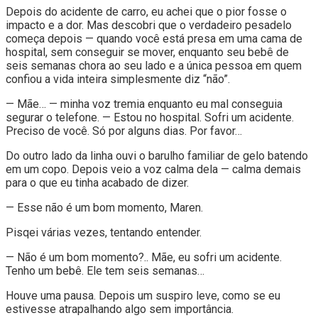
Depois do acidente de carro, eu achei que o pior fosse o
impacto e a dor. Mas descobri que o verdadeiro pesadelo
começa depois — quando você está presa em uma cama de
hospital, sem conseguir se mover, enquanto seu bebê de
seis semanas chora ao seu lado e a única pessoa em quem
confiou a vida inteira simplesmente diz “não”.
— Mãe… — minha voz tremia enquanto eu mal conseguia
segurar o telefone. — Estou no hospital. Sofri um acidente.
Preciso de você. Só por alguns dias. Por favor…
Do outro lado da linha ouvi o barulho familiar de gelo batendo
em um copo. Depois veio a voz calma dela — calma demais
para o que eu tinha acabado de dizer.
— Esse não é um bom momento, Maren.
Pisqei várias vezes, tentando entender.
— Não é um bom momento?.. Mãe, eu sofri um acidente.
Tenho um bebê. Ele tem seis semanas…
Houve uma pausa. Depois um suspiro leve, como se eu
estivesse atrapalhando algo sem importância.