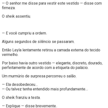
— O senhor me disse para vestir este vestido — disse com
firmeza.
O sheik assentiu.
— E você cumpriu a ordem.
Alguns segundos de silêncio se passaram.
Então Leyla lentamente retirou a camada externa do tecido
vermelho.
Por baixo havia outro vestido — elegante, discreto, dourado,
perfeitamente de acordo com a etiqueta do palácio.
Um murmúrio de surpresa percorreu o salão.
— Ela desobedeceu…
— Ou talvez tenha entendido mais profundamente…
O sheik franziu a testa.
— Explique — disse brevemente.