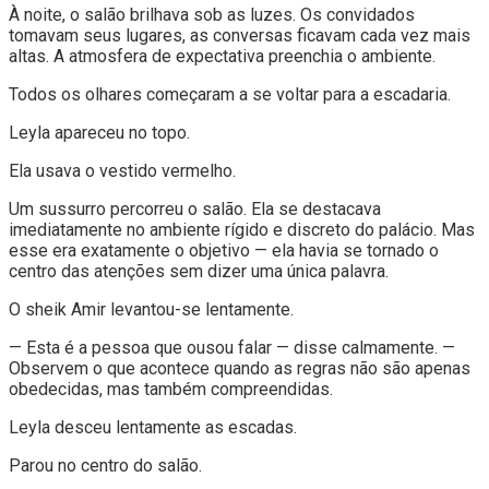
À noite, o salão brilhava sob as luzes. Os convidados
tomavam seus lugares, as conversas ficavam cada vez mais
altas. A atmosfera de expectativa preenchia o ambiente.
Todos os olhares começaram a se voltar para a escadaria.
Leyla apareceu no topo.
Ela usava o vestido vermelho.
Um sussurro percorreu o salão. Ela se destacava
imediatamente no ambiente rígido e discreto do palácio. Mas
esse era exatamente o objetivo — ela havia se tornado o
centro das atenções sem dizer uma única palavra.
O sheik Amir levantou-se lentamente.
— Esta é a pessoa que ousou falar — disse calmamente. —
Observem o que acontece quando as regras não são apenas
obedecidas, mas também compreendidas.
Leyla desceu lentamente as escadas.
Parou no centro do salão.