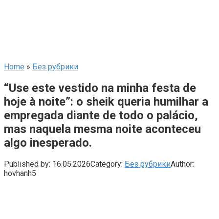
Home
»
Без рубрики
“Use este vestido na minha festa de
hoje à noite”: o sheik queria humilhar a
empregada diante de todo o palácio,
mas naquela mesma noite aconteceu
algo inesperado.
Published by:
16.05.2026
Category:
Без рубрики
Author:
hovhanh5