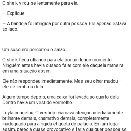
O sheik virou-se lentamente para ela.
— Explique.
— A bandeja foi atingida por outra pessoa. Ele apenas estava
ao lado.
Um sussurro percorreu o salão.
O sheik ficou olhando para ela por um longo momento.
Ninguém antes havia ousado falar com ele daquela maneira
em uma situação assim.
Ele não respondeu imediatamente. Mas seu olhar mudou —
ele se lembrou dela.
Algum tempo depois, uma caixa foi levada ao quarto dela.
Dentro havia um vestido vermelho.
Leyla congelou. O vestido chamava atenção imediatamente:
brilhante demais, chamativo demais, completamente
inadequado para a rígida etiqueta do palácio. Em um lugar
assim, parecia quase provocativo e faria qualquer pessoa se