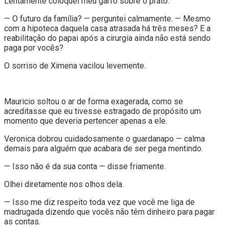
Lentamente coloquei meu garfo sobre o prato.
— O futuro da família? — perguntei calmamente. — Mesmo
com a hipoteca daquela casa atrasada há três meses? E a
reabilitação do papai após a cirurgia ainda não está sendo
paga por vocês?
O sorriso de Ximena vacilou levemente.
Mauricio soltou o ar de forma exagerada, como se
acreditasse que eu tivesse estragado de propósito um
momento que deveria pertencer apenas a ele.
Veronica dobrou cuidadosamente o guardanapo — calma
demais para alguém que acabara de ser pega mentindo.
— Isso não é da sua conta — disse friamente.
Olhei diretamente nos olhos dela.
— Isso me diz respeito toda vez que você me liga de
madrugada dizendo que vocês não têm dinheiro para pagar
as contas.