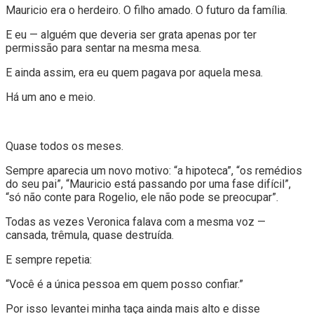
Mauricio era o herdeiro. O filho amado. O futuro da família.
E eu — alguém que deveria ser grata apenas por ter
permissão para sentar na mesma mesa.
E ainda assim, era eu quem pagava por aquela mesa.
Há um ano e meio.
Quase todos os meses.
Sempre aparecia um novo motivo: “a hipoteca”, “os remédios
do seu pai”, “Mauricio está passando por uma fase difícil”,
“só não conte para Rogelio, ele não pode se preocupar”.
Todas as vezes Veronica falava com a mesma voz —
cansada, trêmula, quase destruída.
E sempre repetia:
“Você é a única pessoa em quem posso confiar.”
Por isso levantei minha taça ainda mais alto e disse