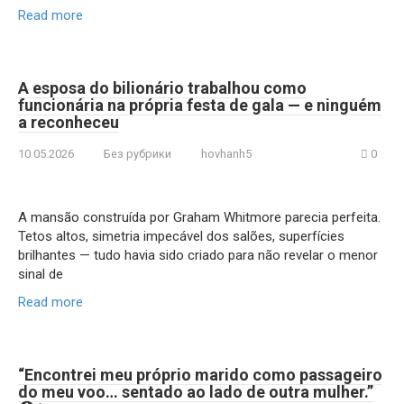
Read more
A esposa do bilionário trabalhou como
funcionária na própria festa de gala — e ninguém
a reconheceu
10.05.2026
Без рубрики
hovhanh5
0
A mansão construída por Graham Whitmore parecia perfeita.
Tetos altos, simetria impecável dos salões, superfícies
brilhantes — tudo havia sido criado para não revelar o menor
sinal de
Read more
“Encontrei meu próprio marido como passageiro
do meu voo… sentado ao lado de outra mulher.”