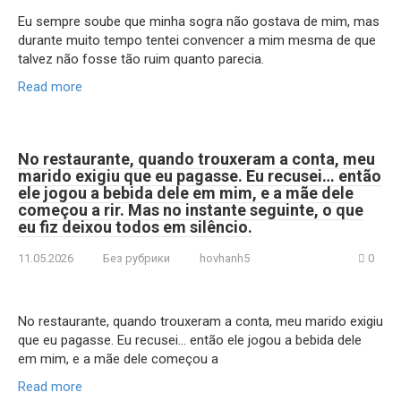
Eu sempre soube que minha sogra não gostava de mim, mas
durante muito tempo tentei convencer a mim mesma de que
talvez não fosse tão ruim quanto parecia.
Read more
No restaurante, quando trouxeram a conta, meu
marido exigiu que eu pagasse. Eu recusei… então
ele jogou a bebida dele em mim, e a mãe dele
começou a rir. Mas no instante seguinte, o que
eu fiz deixou todos em silêncio.
11.05.2026
Без рубрики
hovhanh5
0
No restaurante, quando trouxeram a conta, meu marido exigiu
que eu pagasse. Eu recusei… então ele jogou a bebida dele
em mim, e a mãe dele começou a
Read more