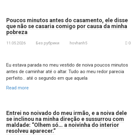
Poucos minutos antes do casamento, ele disse
que não se casaria comigo por causa da minha
pobreza
11.05.2026
Без рубрики
hovhanh5
0
Eu estava parada no meu vestido de noiva poucos minutos
antes de caminhar até o altar. Tudo ao meu redor parecia
perfeito… até o segundo em que aquela
Read more
Entrei no noivado do meu irmão, e a noiva dele
se inclinou na minha direção e sussurrou com
maldade: “Olhem só… a noivinha do interior
resolveu aparecer.”