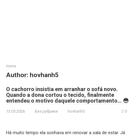
Home
Author:
hovhanh5
O cachorro insistia em arranhar o sofá novo.
Quando a dona cortou o tecido, finalmente
entendeu o motivo daquele comportamento… 😳
13.05.2026
Без рубрики
hovhanh5
0
Há muito tempo ela sonhava em renovar a sala de estar. Já