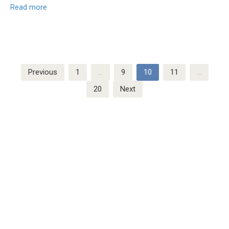
Read more
Posts
Previous
1
…
9
10
11
…
pagination
20
Next