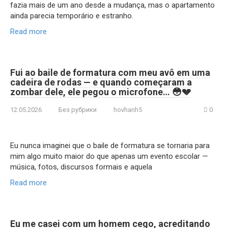
fazia mais de um ano desde a mudança, mas o apartamento
ainda parecia temporário e estranho.
Read more
Fui ao baile de formatura com meu avô em uma
cadeira de rodas — e quando começaram a
zombar dele, ele pegou o microfone… 😳💔
12.05.2026
Без рубрики
hovhanh5
0
Eu nunca imaginei que o baile de formatura se tornaria para
mim algo muito maior do que apenas um evento escolar —
música, fotos, discursos formais e aquela
Read more
Eu me casei com um homem cego, acreditando